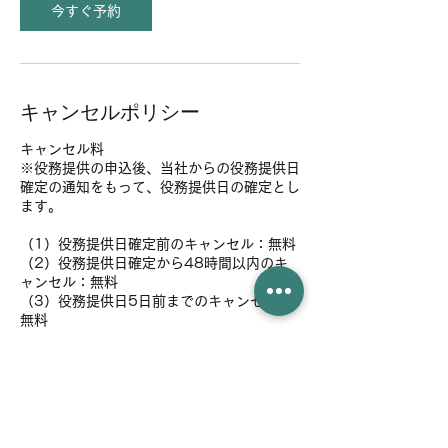
今すぐ予約
キャンセルポリシー
キャンセル料
※役務提供の申込後、当社からの役務提供日
確定の通知をもって、役務提供日の確定とし
ます。
（1）役務提供日確定前のキャンセル：無料
（2）役務提供日確定から48時間以内のキ
ャンセル：無料
（3）役務提供日5日前までのキャンセル：
無料
（4）役務提供日4日前～2日前までのキャ
ンセル：予約金額の25%
（5）役務提供日前日までのキャンセル：予
約金額の50%
（6）役務提供日当日のキャンセル：予約金
額の100％