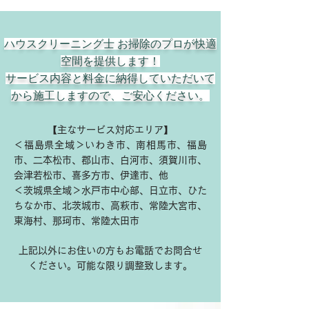
ハウスクリーニング士 お掃除のプロが快適
空間を提供します！
サービス内容と料金に納得していただいて
から施工しますので、ご安心ください。
​​【
主なサービス対応エリア
】
＜福島県全域＞いわき市、南相馬市、福島
市、二本松市、郡山市、白河市、須賀川市、
会津若松市、喜多方市、伊達市、他
＜茨城県全域＞水戸市中心部、日立市、ひた
ちなか市、北茨城市、高萩市、常陸大宮市、
東海村、那珂市、常陸太田市
上記以外にお住いの方もお電話でお問合せ
ください。可能な限り調整致します。