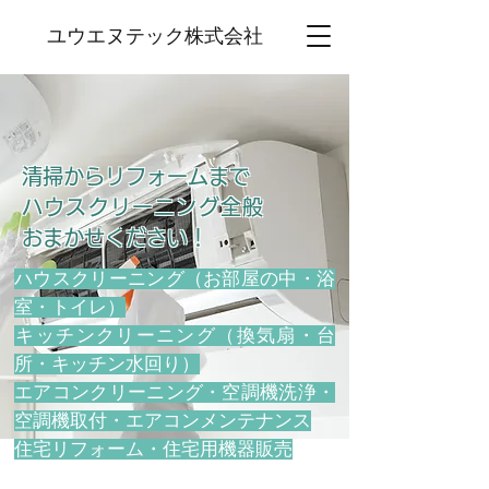
ユウエヌテック株式会社
清掃からリフォームまで
ハウスクリーニング全般
おまかせください！
ハウスクリーニング（お部屋の中・浴
室・トイレ）
​キッチンクリーニング（換気扇・台
所・キッチン水回り）
エアコンクリーニング・空調機洗浄・
空調機取付・エアコンメンテナンス
住宅リフォーム・住宅用機器販売